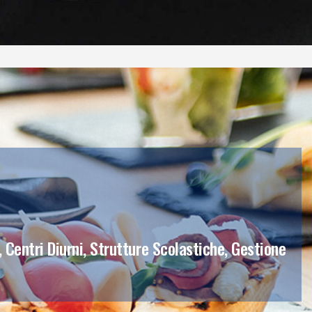
, Centri Diurni, Strutture Scolastiche, Gestione