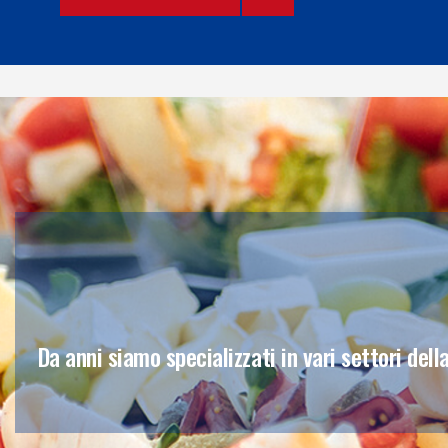
Da anni siamo specializzati in vari settori del