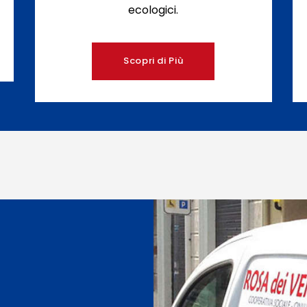
ecologici.
Scopri di Più