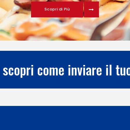
Scopri di Più
 scopri come inviare il t