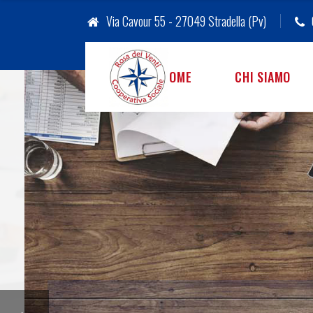
Via Cavour 55 - 27049 Stradella (Pv)
HOME
CHI SIAMO