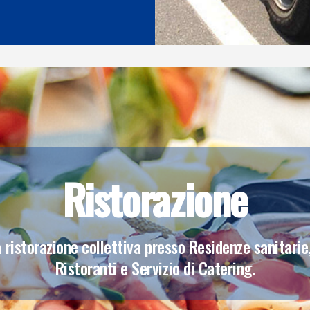
Ristorazione
la ristorazione collettiva presso Residenze sanitarie
Ristoranti e Servizio di Catering.