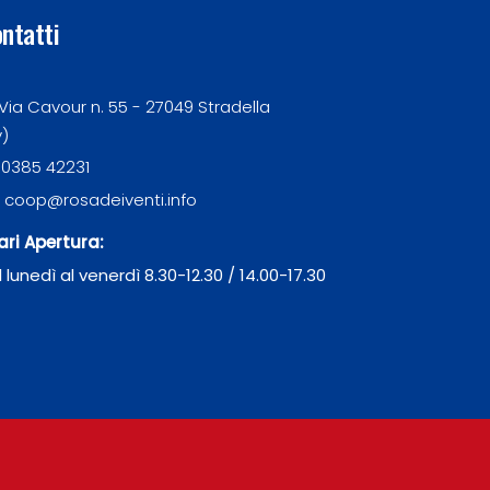
ntatti
Via Cavour n. 55 - 27049 Stradella
v)
0385 42231
coop@rosadeiventi.info
ari Apertura:
l lunedì al venerdì 8.30-12.30 / 14.00-17.30