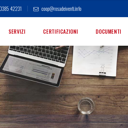
0385 42231
coop@rosadeiventi.info
SERVIZI
CERTIFICAZIONI
DOCUMENTI